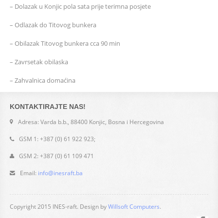
– Dolazak u Konjic pola sata prije terimna posjete
– Odlazak do Titovog bunkera
– Obilazak Titovog bunkera cca 90 min
– Zavrsetak obilaska
– Zahvalnica domaćina
KONTAKTIRAJTE NAS!
Adresa: Varda b.b., 88400 Konjic, Bosna i Hercegovina
GSM 1: +387 (0) 61 922 923;
GSM 2: +387 (0) 61 109 471
Email:
info@inesraft.ba
Copyright 2015 INES-raft. Design by
Willsoft Computers
.