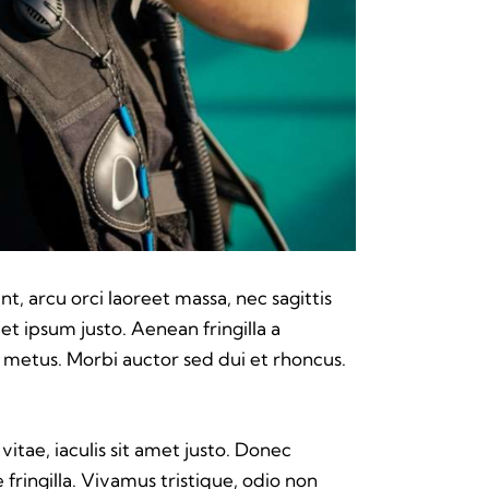
t, arcu orci laoreet massa, nec sagittis
 et ipsum justo. Aenean fringilla a
metus. Morbi auctor sed dui et rhoncus.
vitae, iaculis sit amet justo. Donec
fringilla. Vivamus tristique, odio non