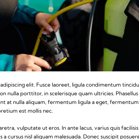
ipiscing elit. Fusce laoreet, ligula condimentum tincidun
n nulla porttitor, in scelerisque quam ultricies. Phasellus
t at nulla aliquam, fermentum ligula a eget, fermentum 
pretium est mollis nec.
ra, vulputate ut eros. In ante lacus, varius quis facilisis 
s a cursus nisl aliquam malesuada. Donec suscipit posuere 