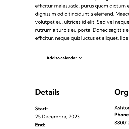
efficitur malesuada, purus quam dictum el
dignissim odio tincidunt a eleifend. Mae
volutpat eu, ultrices id elit. Sed vel n
rutrum a turpis eu porta. Donec sagittis e
efficitur, neque quis luctus et aliquet, 
Add to calendar
Details
Org
Ashto
Start:
Phone
25 Decembra, 2023
88001
End: