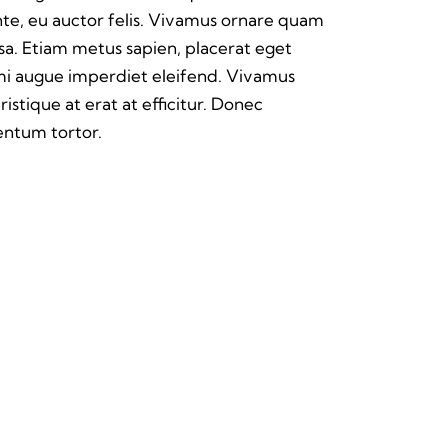
ante, eu auctor felis. Vivamus ornare quam
sa. Etiam metus sapien, placerat eget
 mi augue imperdiet eleifend. Vivamus
istique at erat at efficitur. Donec
mentum tortor.