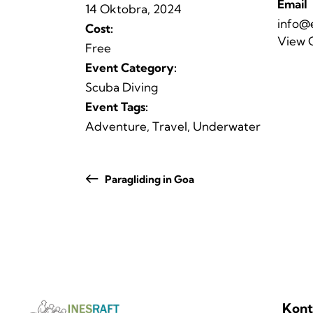
Email
14 Oktobra, 2024
info@
Cost:
View 
Free
Event Category:
Scuba Diving
Event Tags:
Adventure
,
Travel
,
Underwater
Paragliding in Goa
Kont