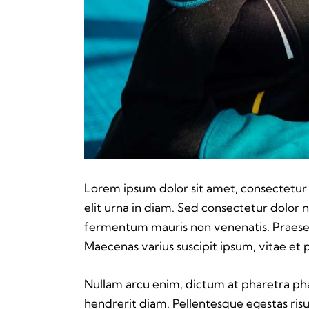
Lorem ipsum dolor sit amet, consectetur ad
elit urna in diam. Sed consectetur dolor no
fermentum mauris non venenatis. Praesen
Maecenas varius suscipit ipsum, vitae et 
Nullam arcu enim, dictum at pharetra pharet
hendrerit diam. Pellentesque egestas risu