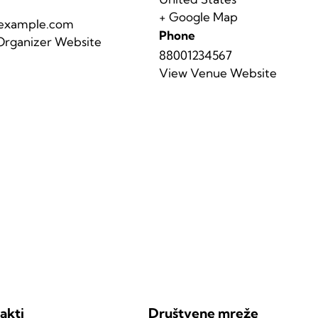
+ Google Map
example.com
Phone
Organizer Website
88001234567
View Venue Website
akti
Društvene mreže